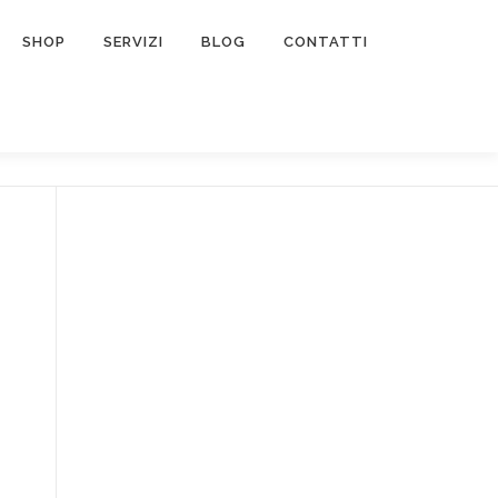
SHOP
SERVIZI
BLOG
CONTATTI