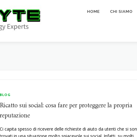
HOME
CHI SIAMO
BLOG
Ricatto sui social: cosa fare per proteggere la propria
reputazione
Ci capita spesso di ricevere delle richieste di aiuto da utenti che si so
trovati in una situazione molto spiacevole sui social. Infatti, su molti