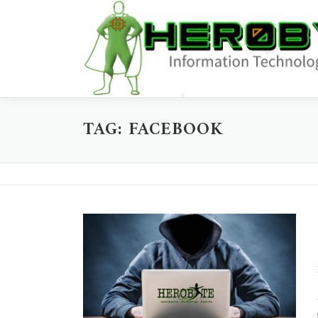
Passa
al
contenuto
TAG:
FACEBOOK